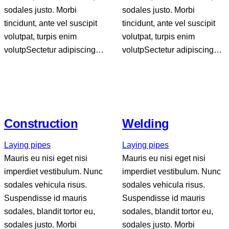
sodales justo. Morbi
sodales justo. Morbi
tincidunt, ante vel suscipit
tincidunt, ante vel suscipit
volutpat, turpis enim
volutpat, turpis enim
volutpSectetur adipiscing…
volutpSectetur adipiscing…
Construction
Welding
Laying pipes
Laying pipes
Mauris eu nisi eget nisi
Mauris eu nisi eget nisi
imperdiet vestibulum. Nunc
imperdiet vestibulum. Nunc
sodales vehicula risus.
sodales vehicula risus.
Suspendisse id mauris
Suspendisse id mauris
sodales, blandit tortor eu,
sodales, blandit tortor eu,
sodales justo. Morbi
sodales justo. Morbi