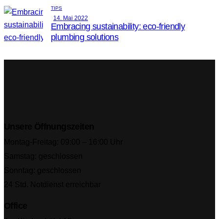
TIPS
14. Mai 2022
Embracing sustainability: eco-friendly
plumbing solutions
Unsere Öffnungszeiten
Montag-Freitag: 09:00 – 16:00 Uhr
Samstag: geschlossen
Sonntag: geschlossen
24 Std. Notdienst erreichbar
Office