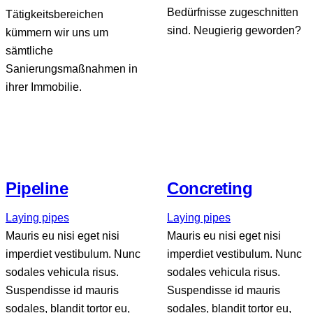
Bedürfnisse zugeschnitten
Tätigkeitsbereichen
sind. Neugierig geworden?
kümmern wir uns um
sämtliche
Sanierungsmaßnahmen in
ihrer Immobilie.
Pipeline
Concreting
Laying pipes
Laying pipes
Mauris eu nisi eget nisi
Mauris eu nisi eget nisi
imperdiet vestibulum. Nunc
imperdiet vestibulum. Nunc
sodales vehicula risus.
sodales vehicula risus.
Suspendisse id mauris
Suspendisse id mauris
sodales, blandit tortor eu,
sodales, blandit tortor eu,