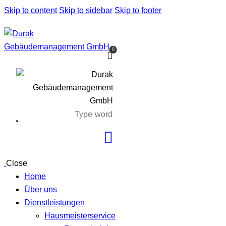
Skip to content
Skip to sidebar
Skip to footer
0
Close
Home
Über uns
Dienstleistungen
Hausmeisterservice