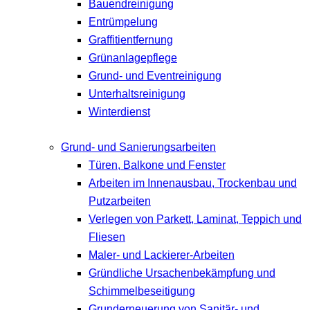
Bauendreinigung
Entrümpelung
Graffitientfernung
Grünanlagepflege
Grund- und Eventreinigung
Unterhaltsreinigung
Winterdienst
Grund- und Sanierungsarbeiten
Türen, Balkone und Fenster
Arbeiten im Innenausbau, Trockenbau und
Putzarbeiten
Verlegen von Parkett, Laminat, Teppich und
Fliesen
Maler- und Lackierer-Arbeiten
Gründliche Ursachenbekämpfung und
Schimmelbeseitigung
Grunderneuerung von Sanitär- und