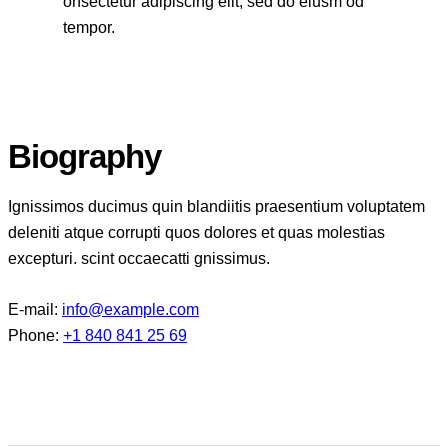
onsectetur adipiscing elit, sed do eiusm od
tempor.
Biography
Ignissimos ducimus quin blandiitis praesentium voluptatem
deleniti atque corrupti quos dolores et quas molestias
excepturi. scint occaecatti gnissimus.
E-mail:
info@example.com
Phone:
+1 840 841 25 69