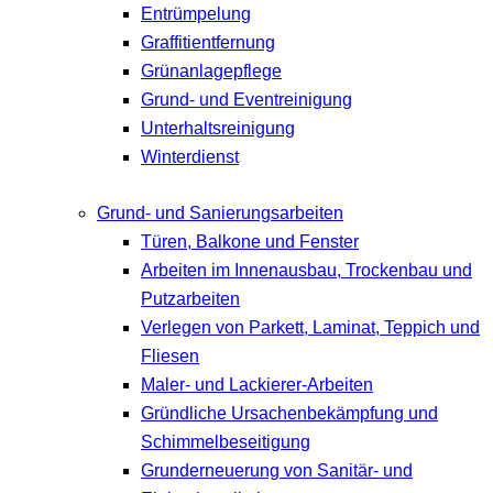
Entrümpelung
Graffitientfernung
Grünanlagepflege
Grund- und Eventreinigung
Unterhaltsreinigung
Winterdienst
Grund- und Sanierungsarbeiten
Türen, Balkone und Fenster
Arbeiten im Innenausbau, Trockenbau und
Putzarbeiten
Verlegen von Parkett, Laminat, Teppich und
Fliesen
Maler- und Lackierer-Arbeiten
Gründliche Ursachenbekämpfung und
Schimmelbeseitigung
Grunderneuerung von Sanitär- und