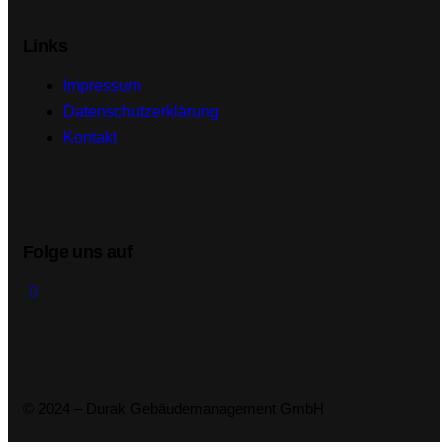
Links
Impressum
Datenschutzerklärung
Kontakt
Folge uns auf
© 2024 – Durak Gebäudemanagement GmbH