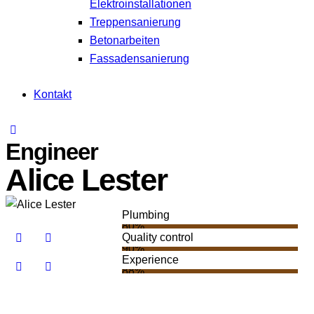
Elektroinstallationen
Treppensanierung
Betonarbeiten
Fassadensanierung
Kontakt
Engineer
Alice Lester
Plumbing
80%
Quality control
90%
Experience
88%