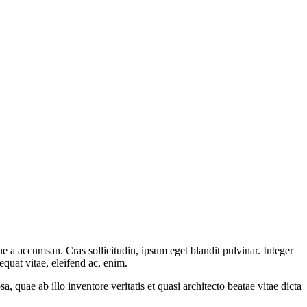
e a accumsan. Cras sollicitudin, ipsum eget blandit pulvinar. Integer
quat vitae, eleifend ac, enim.
quae ab illo inventore veritatis et quasi architecto beatae vitae dicta