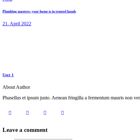
Plumbing masters: your home is in trusted hands
21. April 2022
User 1
About Author
Phasellus et ipsum justo. Aenean fringilla a fermentum mauris non vene
Leave a comment