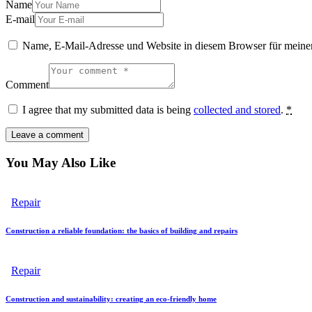
Name
E-mail
Name, E-Mail-Adresse und Website in diesem Browser für meine
Comment
I agree that my submitted data is being
collected and stored
.
*
You May Also Like
Repair
Construction a reliable foundation: the basics of building and repairs
Repair
Construction and sustainability: creating an eco-friendly home