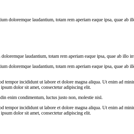
tium doloremque laudantium, totam rem aperiam eaque ipsa, quae ab illo i
 doloremque laudantium, totam rem aperiam eaque ipsa, quae ab illo inven
tium doloremque laudantium, totam rem aperiam eaque ipsa, quae ab illo i
od tempor incididunt ut labore et dolore magna aliqua. Ut enim ad minim
psum dolor sit amet, consectetur adipiscing elit.
udin enim condimentum, luctus justo non, molestie nisl.
od tempor incididunt ut labore et dolore magna aliqua. Ut enim ad minim
psum dolor sit amet, consectetur adipiscing elit.