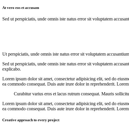
At vero eos et accusam
Sed ut perspiciatis, unde omnis iste natus error sit voluptatem accusan
Ut perspiciatis, unde omnis iste natus error sit voluptatem accusantium
Sed ut perspiciatis, unde omnis iste natus error sit voluptatem accusan
explicabo.
Lorem ipsum dolor sit amet, consectetur adipisicing elit, sed do eiusm
ea commodo consequat. Duis aute irure dolor in reprehenderit. Lorem i
Curabitur varius eros et lacus rutrum consequat. Mauris sollicit
Lorem ipsum dolor sit amet, consectetur adipisicing elit, sed do eiusm
ea commodo consequat. Duis aute irure dolor in reprehenderit. Lorem i
Creative approach to every project