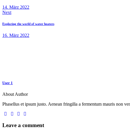
14. März 2022
Next
Exploring the world of water heaters
16. März 2022
User 1
About Author
Phasellus et ipsum justo. Aenean fringilla a fermentum mauris non vene
Leave a comment