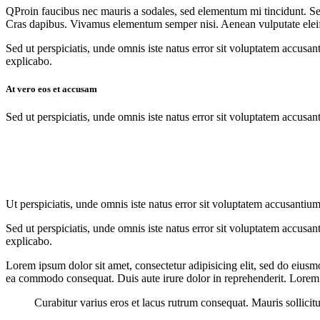
Q
Proin faucibus nec mauris a sodales, sed elementum mi tincidunt. Sed
Cras dapibus. Vivamus elementum semper nisi. Aenean vulputate eleifend
Sed ut perspiciatis, unde omnis iste natus error sit voluptatem accusan
explicabo.
At vero eos et accusam
Sed ut perspiciatis, unde omnis iste natus error sit voluptatem accusan
Ut perspiciatis, unde omnis iste natus error sit voluptatem accusantium
Sed ut perspiciatis, unde omnis iste natus error sit voluptatem accusan
explicabo.
Lorem ipsum dolor sit amet, consectetur adipisicing elit, sed do eiusm
ea commodo consequat. Duis aute irure dolor in reprehenderit. Lorem i
Curabitur varius eros et lacus rutrum consequat. Mauris sollicit