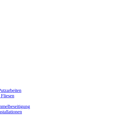
utzarbeiten
 Fliesen
mmelbeseitigung
stallationen